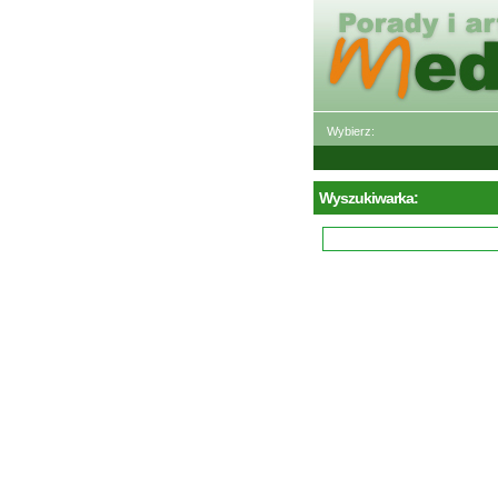
Wybierz:
Wyszukiwarka: