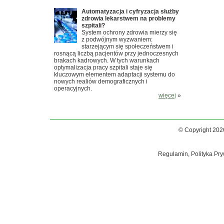
Automatyzacja i cyfryzacja służby
zdrowia lekarstwem na problemy
szpitali?
System ochrony zdrowia mierzy się
z podwójnym wyzwaniem:
starzejącym się społeczeństwem i
rosnącą liczbą pacjentów przy jednoczesnych
brakach kadrowych. W tych warunkach
optymalizacja pracy szpitali staje się
kluczowym elementem adaptacji systemu do
nowych realiów demograficznych i
operacyjnych.
więcej
»
© Copyright 202
Regulamin, Polityka Pry